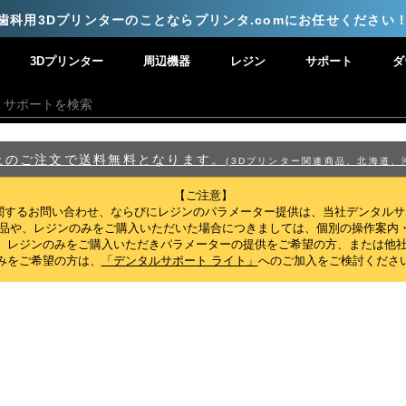
歯科用3Dプリンターのことならプリンタ.comにお任せください
3Dプリンター
周辺機器
レジン
サポート
ダ
)以上のご注文で送料無料となります。
(3Dプリンター関連商品、北海道、
【ご注意】
関するお問い合わせ、ならびにレジンのパラメーター提供は、当社デンタル
製品や、レジンのみをご購入いただいた場合につきましては、個別の操作案内
、レジンのみをご購入いただきパラメーターの提供をご希望の方、または他社
みをご希望の方は、
「デンタルサポート ライト」
へのご加入をご検討くださ