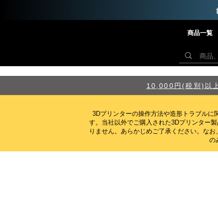
商品一覧
10,000円(税別
3Dプリンターの操作方法や造形トラブルに
す。当社以外でご購入された3Dプリンター
りません。
あらかじめご了承ください。なお
の