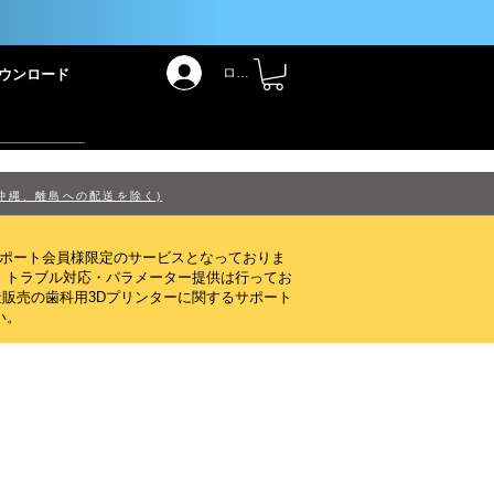
！
ログイン
ウンロード
沖縄、離島への配送を除く)
サポート会員様限定のサービスとなっておりま
・トラブル対応・パラメーター提供は行ってお
販売の歯科用3Dプリンターに関するサポート
い。