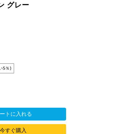
ン グレー
い5％)
ートに入れる
今すぐ購入