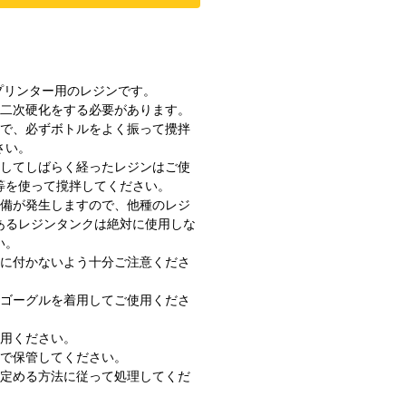
プリンター用のレジンです。
二次硬化をする必要があります。
で、必ずボトルをよく振って攪拌
さい。
してしばらく経ったレジンはご使
等を使って撹拌してください。
備が発生しますので、他種のレジ
あるレジンタンクは絶対に使用しな
い。
に付かないよう十分ご注意くださ
ゴーグルを着用してご使用くださ
用ください。
で保管してください。
定める方法に従って処理してくだ