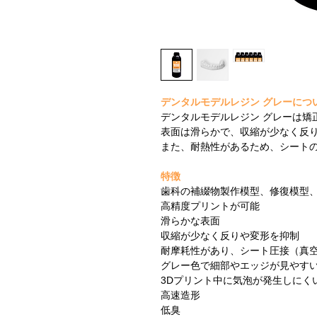
デンタルモデルレジン グレーにつ
デンタルモデルレジン グレーは矯
表面は滑らかで、収縮が少なく反
また、耐熱性があるため、シート
特徴
歯科の補綴物製作模型、修復模型
高精度プリントが可能
滑らかな表面
収縮が少なく反りや変形を抑制
耐摩耗性があり、シート圧接（真
グレー色で細部やエッジが見やす
3Dプリント中に気泡が発生しにく
高速造形
低臭