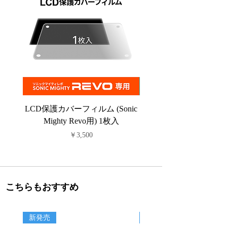
LCD保護カバーフィルム (Sonic
PFAフィルム (Sonic C
Mighty Revo用) 1枚入
価格
￥3,500
こちらもおすすめ
新発売
新商品