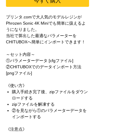
今すぐ購入
格
プリンタ.comで大人気のモデルレジンが
Phrozen Sonic 4K Miniでも簡単に扱えるよ
うになりました。
当社で算出した最適なパラメーターを
CHITUBOXへ簡単にインポートできます！
～セット内容～
①パラメーターデータ [cfgファイル]
②CHITUBOXでのデータインポート方法
[pngファイル]
《使い方》
購入手続き完了後、zipファイルをダウン
ロードする
zipファイルを解凍する
②を見ながら①のパラメーターデータを
インポートする
《注意点》