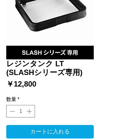
レジンタンク LT
(SLASHシリーズ専用)
価
￥12,800
格
数量
*
カートに入れる