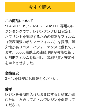
今すぐ購入
この商品について
SLASH PLUS, SLASH 2, SLASH C 専用のレ
ジンタンクです。レジンタンクLTは安定し
たプリントを実現するための特別なフィルム
（低表面張力ポリマーフィルム）を採用。耐
久性がありコストパフォーマンスに優れてい
ます。30000層以上の連続印刷が可能な新し
いFEPフィルムを採用し、印刷品質と安定性
を向上させました。
交換目安
3～4Lを目安にお取替えください。
備考
レジンを長期間入れたままにすると劣化が進
むため、ろ過してボトルでレジンを保管して
ください。