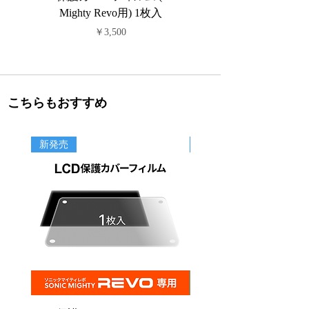
Mighty Revo用) 1枚入
価格
￥3,500
こちらもおすすめ
新発売
新商品