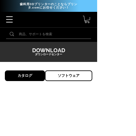
歯科用3Dプリンターのことならプリン
タ.comにお任せください！
DOWNLOAD
ダウンロードセンター
カタログ
ソフトウェア