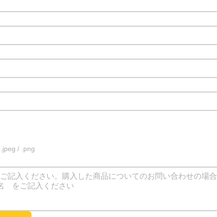
eg / .png