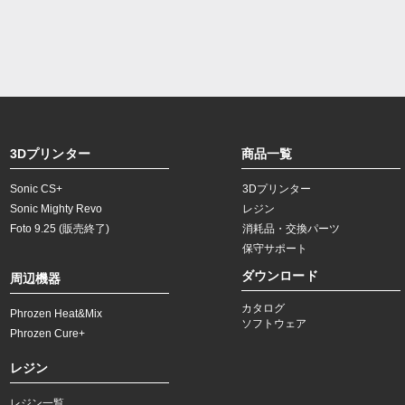
3Dプリンター
商品一覧
Sonic CS+
3Dプリンター
Sonic Mighty Revo
レジン
Foto 9.25 (販売終了)
​消耗品・交換パーツ
​保守サポート
ダウンロード
周辺機器
カタログ
Phrozen Heat&Mix
ソフトウェア
Phrozen Cure+
レジン
​レジン一覧