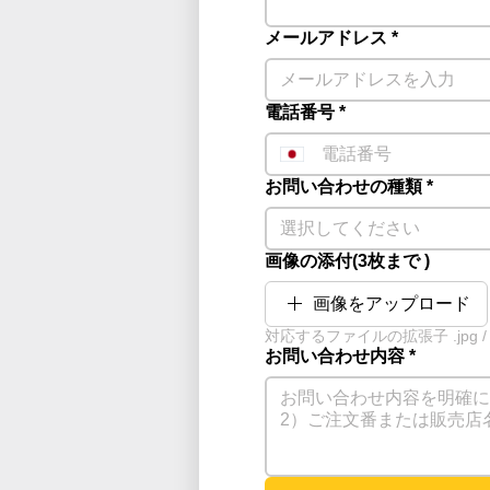
メールアドレス
*
電話番号
*
お問い合わせの種類
*
選択してください
画像の添付(3枚まで )
画像をアップロード
対応するファイルの拡張子 .jpg / .jp
お問い合わせ内容
*