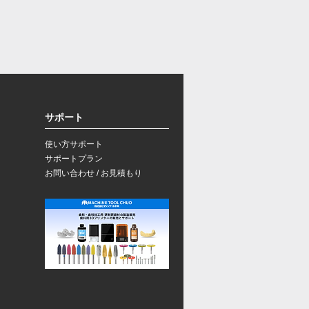
サポート
使い方サポート
​サポートプラン
お問い合わせ / お見積もり