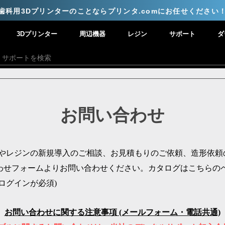
歯科用3Dプリンターのことならプリンタ.comにお任せください
3Dプリンター
周辺機器
レジン
サポート
ダ
​お問い合わせ
ーやレジンの新規導入のご相談、お見積もりのご依頼、造形依頼
わせフォームよりお問い合わせください。
カタログはこちらの
ログインが必須)
お問い合わせに関する​注意事項 (メールフォーム・電話共通)