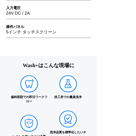
入力電圧
24V DC / 2A
操作パネル
5インチ タッチスクリーン
Wash+はこんな現場に
歯科医院での即日ワークフ
技工所での量産洗浄
ロー
洗浄品質を標準化したいチ