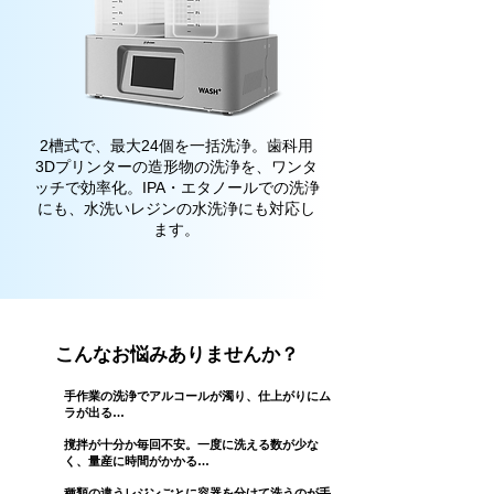
2槽式で、最大24個を一括洗浄。歯科用
3Dプリンターの造形物の洗浄を、ワンタ
ッチで効率化。IPA・エタノールでの洗浄
にも、水洗いレジンの水洗浄にも対応し
ます。
こんなお悩みありませんか？
手作業の洗浄でアルコールが濁り、仕上がりにム
ラが出る…
​撹拌が十分か毎回不安。​一度に洗える数が少な
く、量産に時間がかかる​…
種類の違うレジンごとに容器を分けて洗うのが手