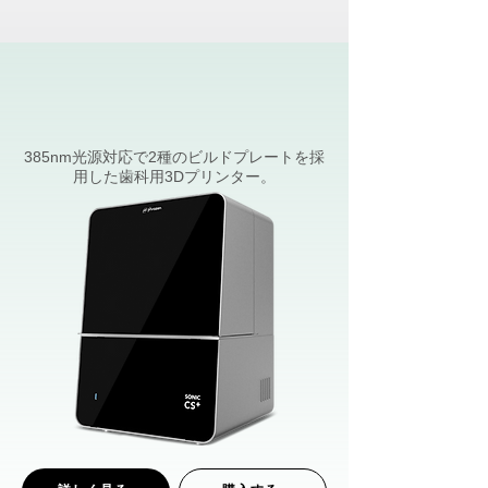
385nm光源対応で2種のビルドプレートを採
用した歯科用3Dプリンター。​