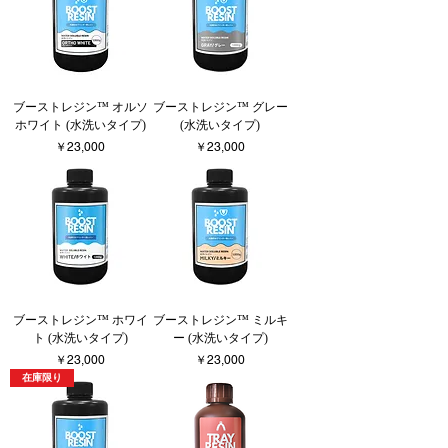
ブーストレジン™︎ オルソ
ブーストレジン™︎ グレー
ホワイト (水洗いタイプ)
(水洗いタイプ)
価格
価格
￥23,000
￥23,000
ブーストレジン™︎ ホワイ
ブーストレジン™︎ ミルキ
ト (水洗いタイプ)
ー (水洗いタイプ)
価格
価格
￥23,000
￥23,000
在庫限り