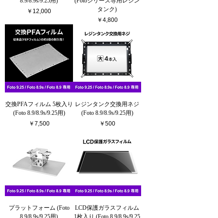
8.9/8.9s/9.25用)
(Fotoシリーズ専用レジン
タンク)
価格
￥12,000
価格
￥4,800
交換PFAフィルム 5枚入り
レジンタンク交換用ネジ
(Foto 8.9/8.9s/9.25用)
(Foto 8.9/8.9s/9.25用)
価格
価格
￥7,500
￥500
プラットフォーム (Foto
LCD保護ガラスフィルム
8.9/8.9s/9.25用)
1枚入り (Foto 8.9/8.9s/9.25