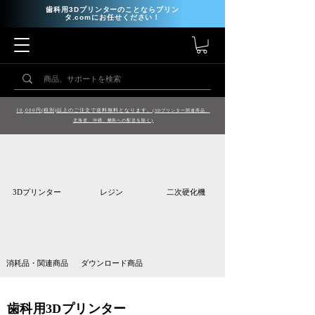
歯科用3Dプリンターのことならプリン
タ.comにお任せください！
10,000円(税別)以上のご注文で送料無料となります。
(3Dプリンター関連商品、
北海道、沖縄、離島への配送を除く)
3Dプリンター
レジン
二次硬化機
消耗品・関連商品
ダウンロード商品
歯科用3Dプリンター