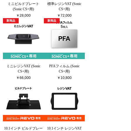
ミニビルドプレート
標準レジンVAT (Sonic
(Sonic CS+用)
CS+用)
価格
価格
￥28,000
￥72,000
新商品
新商品
ミニレジンVAT (Sonic
PFAフィルム (Sonic
CS+用)
CS+用)
価格
価格
￥66,000
￥10,800
10.1インチ ビルドプレー
10.1インチ レジンVAT