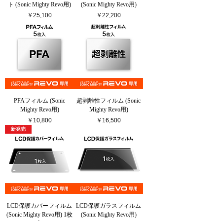
ト (Sonic Mighty Revo用)
(Sonic Mighty Revo用)
価格
価格
￥25,100
￥22,200
PFAフィルム (Sonic
超剥離性フィルム (Sonic
Mighty Revo用)
Mighty Revo用)
価格
価格
￥10,800
￥16,500
新発売
LCD保護カバーフィルム
LCD保護ガラスフィルム
(Sonic Mighty Revo用) 1枚
(Sonic Mighty Revo用)