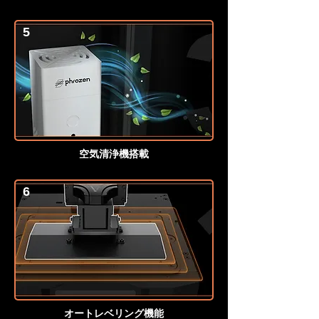
5
空気清浄機搭載
6
オートレベリング機能