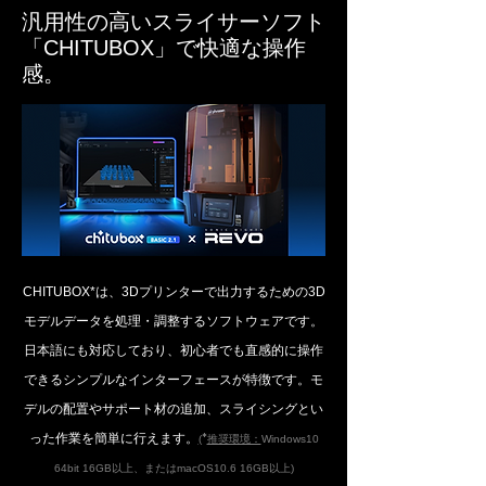
汎用性の高いスライサーソフト
「CHITUBOX」で快適な操作
感。
CHITUBOX*は、3Dプリンターで出力するための3D
モデルデータを処理・調整するソフトウェアです。
日本語にも対応しており、初心者でも直感的に操作
できるシンプルなインターフェースが特徴です。モ
デルの配置やサポート材の追加、スライシングとい
った作業を簡単に行えます。
(
*
推奨環境：
Windows10
64bit 16GB以上、
またはmacOS10.6 16GB以上)