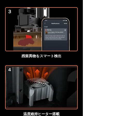
３
残留異物をスマート検出
4
温度維持ヒーター搭載