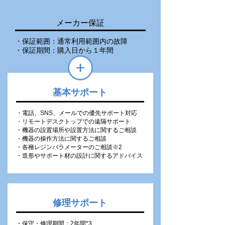
メーカー保証
・保証範囲：通常利用範囲内の故障
・保証期間：購入日から１年間
基本サポート
・電話、SNS、メールでの優先サポート対応
・リモートデスクトップでの遠隔サポート
・機器の設置場所や設置方法に関するご相談
・機器の操作方法に関するご相談
・各種レジンパラメーターのご相談※2
・造形やサポート材の設計に関するアドバイス
修理サポート
・保守・修理期間：2年間*3