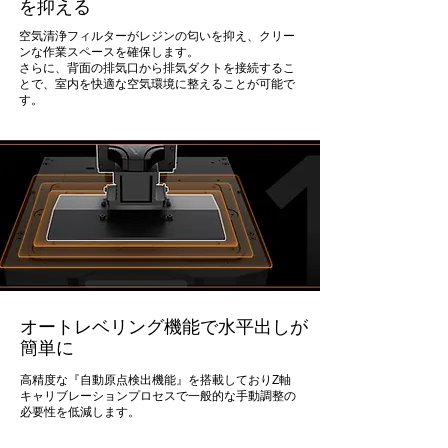
を抑える
空気清浄フィルターがレジンの匂いを抑え、クリー
ンな作業スペースを確保します。
さらに、背面の排気口から排気ダクトを接続するこ
とで、室内を快適な空気環境に整えることが可能で
す。
オートレベリング機能で水平出しが
簡単に
高精度な『自動原点検出機能』を搭載しておりZ軸
キャリブレーションプロセスで一般的な手動調整の
必要性を低減します。