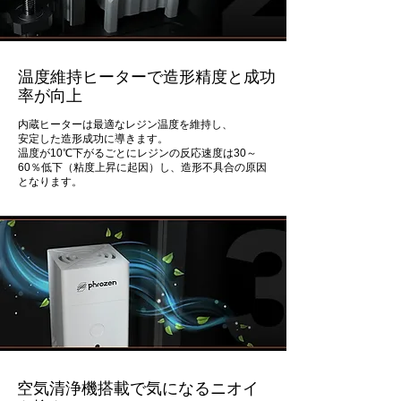
温度維持ヒーターで造形精度と成功
率が向上
内蔵ヒーターは最適なレジン温度を維持し、
安定した造形成功に導きます。
温度が10℃下がるごとにレジンの反応速度は30～
60％低下（粘度上昇に起因）し、造形不具合の原因
となります。
空気清浄機搭載で気になるニオイ