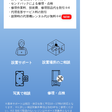
・センドバックによる修理・点検
・修理作業料、技術費、修理部品代を割引※4
・代理造形サービス料の割引
・故障時の代替機レンタル代が無料※4
設置場所のご相談
​設置サポート
修理・点検
写真で相談
※基本サポートは祝日・休日を除く平日10～17時の対応とな
ります。※1 詳しい保証対象外事項は当社HPをご参照くださ
い。※2 当社で取扱のないレジンはサポート対象外となりま