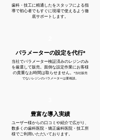
歯科・技工に精通したをスタッフによる指
導で初心者でもすぐに現場で使えるよう徹
底サポートします。
2
パラメーターの設定を代行*
当社でパラメーター検証済みのレジンのみ
を厳選して販売。面倒な設定作業にお客様
の貴重なお時間は取らせません。
*当社販売
でないレジンのパラメーターは要相談。
3
豊富な導入実績
ユーザー様からの口コミや紹介で広がり、
数多くの歯科医院・矯正歯科医院・技工所
様でご利用いただいております。