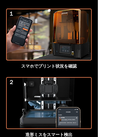
１
スマホでプリント状況を確認
２
造形ミスをスマート検出