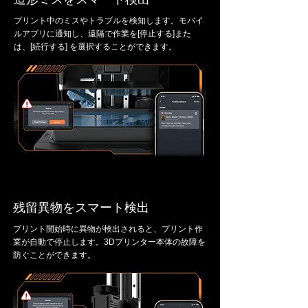
プリント中のミスやトラブルを検知します。モバイ
ルアプリに通知し、遠隔で作業を[停止する]また
は、[続行する] を選択することができます。
残留異物をスマート検出
プリント開始時に異物が検出されると、プリント作
業が自動で停止します。3Dプリンター本体の故障を
防ぐことができます。