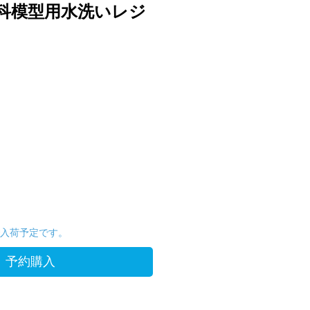
n 歯科模型用水洗いレジ
で入荷予定です。
予約購入