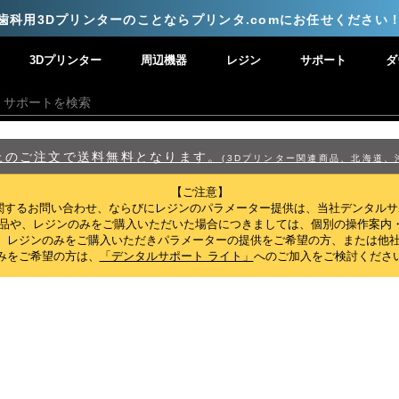
歯科用3Dプリンターのことならプリンタ.comにお任せください
3Dプリンター
周辺機器
レジン
サポート
ダ
)以上のご注文で送料無料となります。
(3Dプリンター関連商品、北海道、
【ご注意】
関するお問い合わせ、ならびにレジンのパラメーター提供は、当社デンタル
製品や、レジンのみをご購入いただいた場合につきましては、個別の操作案内
、レジンのみをご購入いただきパラメーターの提供をご希望の方、または他社
みをご希望の方は、
「デンタルサポート ライト」
へのご加入をご検討くださ