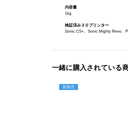
内容量
1kg
検証済み３Ｄプリンター
Sonic CS+、Sonic Mighty Revo、Ph
一緒に購入されている
新発売