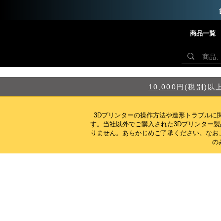
商品一覧
10,000円(税別
3Dプリンターの操作方法や造形トラブルに
す。当社以外でご購入された3Dプリンター
りません。
あらかじめご了承ください。なお
の