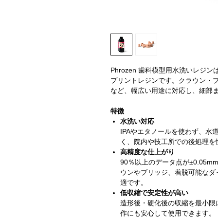
Phrozen 歯科模型用水洗いレ
プリントレジンです。クラウン・
など、幅広い用途に対応し、細部
特徴
水洗い対応
IPAやエタノールを使わず、水
く、院内や技工所での後処理を
高精度な仕上がり
90％以上のデータ点が±0.0
ウンやブリッジ、着脱可能なダ
適です。
低収縮で安定性が高い
造形後・硬化後の収縮を最小限
作にも安心して使用できます。