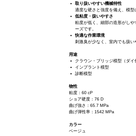
取り扱いやすい機械特性
適度な硬さと強度を備え、模型
低粘度・扱いやすさ
粘度が低く、細部の造形がしや
ーズです。
快適な作業環境
刺激臭が少なく、室内でも扱い
用途
クラウン・ブリッジ模型（ダイ
インプラント模型
診断模型
物性
粘度：60 cP
ショア硬度：76 D
曲げ強さ：65.7 MPa
曲げ弾性率：1542 MPa
カラー
ベージュ