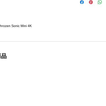
rozen Sonic Mini 4K
商品