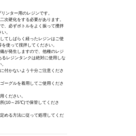
プリンター用のレジンです。
二次硬化をする必要があります。
で、必ずボトルをよく振って攪拌
さい。
してしばらく経ったレジンはご使
等を使って撹拌してください。
備が発生しますので、他種のレジ
あるレジンタンクは絶対に使用しな
い。
に付かないよう十分ご注意くださ
ゴーグルを着用してご使用くださ
用ください。
(10～25℃)で保管してくださ
定める方法に従って処理してくだ