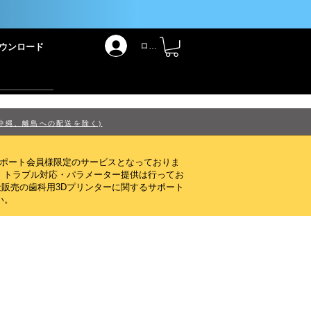
！
ログイン
ウンロード
沖縄、離島への配送を除く)
サポート会員様限定のサービスとなっておりま
・トラブル対応・パラメーター提供は行ってお
販売の歯科用3Dプリンターに関するサポート
い。