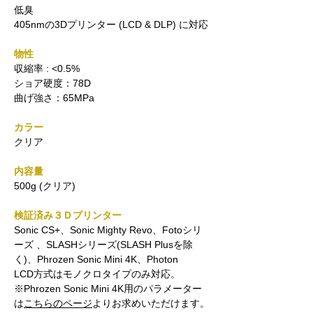
低臭
405nmの3Dプリンター (LCD & DLP) に対応
物性
収縮率 : <0.5%
ショア硬度：78D
曲げ強さ：65MPa
カラー
クリア
内容量
500g (クリア)
検証済み３Ｄプリンター
Sonic CS+、Sonic Mighty Revo、Fotoシリ
ーズ 、SLASHシリーズ(SLASH Plusを除
く)、Phrozen Sonic Mini 4K、Photon
LCD方式はモノクロタイプのみ対応。
※Phrozen Sonic Mini 4K用のパラメーター
は
こちらのページ
よりお求めいただけます。