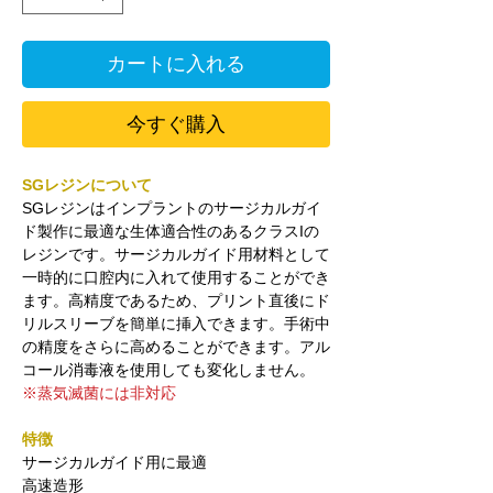
カートに入れる
今すぐ購入
SGレジンについて
SGレジンはインプラントのサージカルガイ
ド製作に最適な生体適合性のあるクラスIの
レジンです。
サージカルガイド用材料として
一時的に口腔内に入れて使用することができ
ます。高精度であるため、プリント直後にド
リルスリーブを簡単に挿入できます。手術中
の精度をさらに高めることができます。アル
コール消毒液を使用しても変化しません。
※蒸気滅菌には非対応
特徴
サージカルガイド用に最適
高速造形