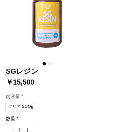
SGレジン
価
￥15,500
格
内容量
*
クリア 500g
数量
*