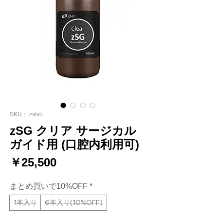
SKU： zsivo
zSG クリア サージカル
ガイド用 (口腔内利用可)
価
￥25,500
格
まとめ買いで10%OFF
*
1本入り
6本入り(10%OFF)