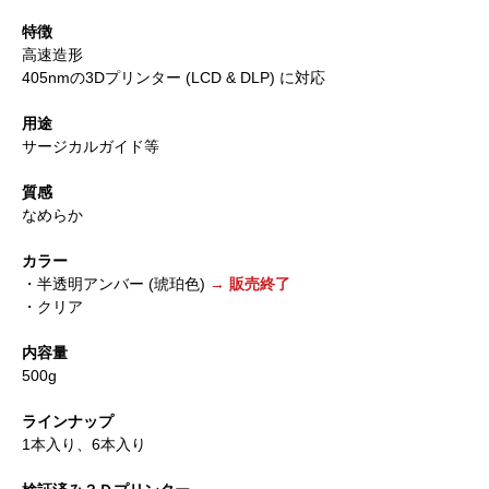
特徴
高速造形
405nmの3Dプリンター (LCD & DLP) に対応
用途
サージカルガイド等
質感
なめらか
カラー
・半透明アンバー (琥珀色)
→ 販売終了
・クリア
内容量
500g
ラインナップ
1本入り、6本入り