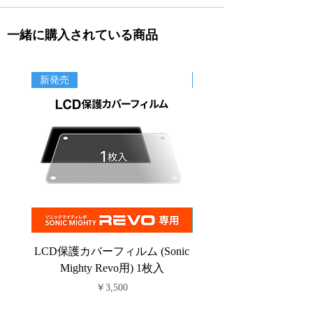
一緒に購入されている商品
新発売
新商品
LCD保護カバーフィルム (Sonic
PFAフィルム (Sonic C
Mighty Revo用) 1枚入
価格
￥3,500