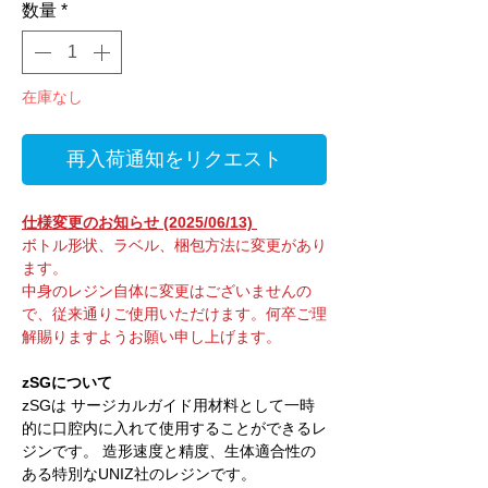
数量
*
在庫なし
再入荷通知をリクエスト
仕様変更のお知らせ (2025/06/13)
ボトル形状、ラベル、梱包方法に変更があり
ます。
中身のレジン自体に変更はございませんの
で、従来通りご使用いただけます。何卒ご理
解賜りますようお願い申し上げます。
zSGについて
zSGは サージカルガイド用材料として一時
的に口腔内に入れて使用することができるレ
ジンです。 造形速度と精度、生体適合性の
ある特別なUNIZ社のレジンです。