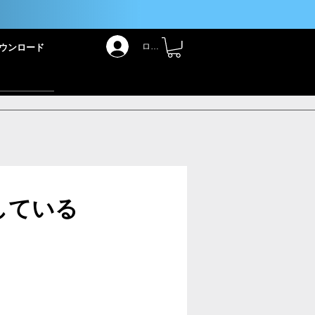
！
ログイン
ウンロード
している