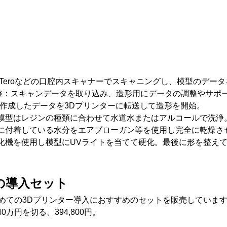
iTeroなどの口腔内スキャナーでスキャニングし、模型のデー
整：スキャンデータを取り込み、造形用にデータの調整やサポ
：作成したデータを3Dプリンターに転送して造形を開始。
模型はレジンの種類に合わせて水道水またはアルコールで洗浄
に付着している水分をエアブローガン等を使用し完全に乾燥さ
化機を使用し模型にUVライトを当てて硬化。最後に形を整え
の導入セット
初めての3Dプリンター導入におすすめのセットを販売していま
万円を切る、394,800円。