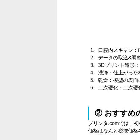
口腔内スキャン：
データの取込&調
3Dプリント造形
洗浄：仕上がった
乾燥：模型の表面
二次硬化：二次硬
② 
おすすめ
プリンタ.comでは、
価格はなんと税抜価格40