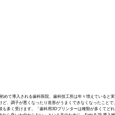
を初めて導入される歯科医院、歯科技工所は年々増えていると
けど、調子が悪くなったり造形がうまくできなくなったことで
談も多く受けます。「歯科用3Dプリンターは種類が多くてど
たら良いか分からない」という方のために、Foto 9.25 導入