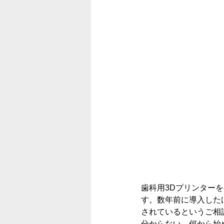
歯科用3Dプリンター
す。数年前に導入した
されているというご相
分からない、何から始め