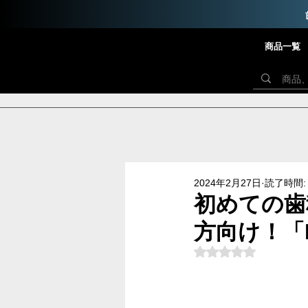
商品一覧
2024年2月27日
読了時間: 
初めての歯
方向け！「F
5つ星のうちNaN