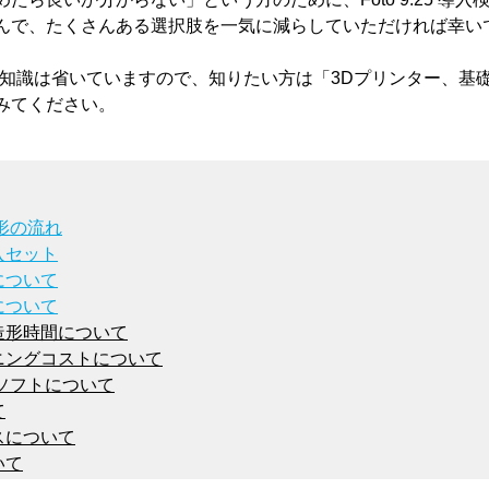
んで、たくさんある選択肢を一気に減らしていただければ幸い
礎知識は省いていますので、知りたい方は「3Dプリンター、基
みてください。
形の流れ
入セット
について
について
形時間について

ングコストについて

ソフトについて



について
