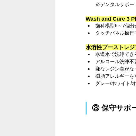
※デンタルサポー
Wash and Cure 3
歯科模型6～7個
タッチパネル操作
水溶性ブーストレジン 
水道水で洗浄でき
アルコール洗浄不
嫌なレジン臭がな
樹脂アレルギーを
グレー/ホワイト/
③ 
保守サポ