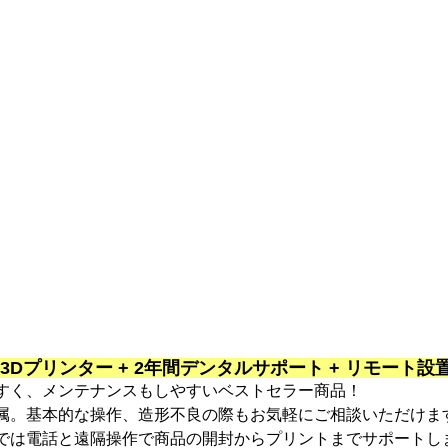
 歯科用3Dプリンター + 2年間デンタルサポート + リモート
すく、メンテナンスもしやすいベストセラー商品！
属。基本的な操作、造形不良の際もお気軽にご相談いただけま
では電話と遠隔操作で商品の開封からプリントまでサポートし