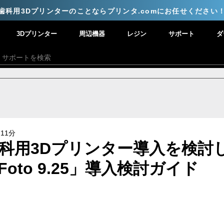
歯科用3Dプリンターのことならプリンタ.comにお任せください
3Dプリンター
周辺機器
レジン
サポート
ダ
11分
科用3Dプリンター導入を検討
oto 9.25」導入検討ガイド
と評価されています。