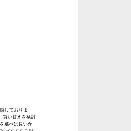
実感しておりま
、買い替えを検討
れを選べば良いか
検討ガイドをご用