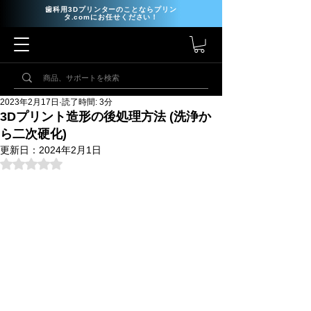
歯科用3Dプリンターのことならプリン
タ.comにお任せください！
2023年2月17日
読了時間: 3分
3Dプリント造形の後処理方法 (洗浄か
ら二次硬化)
更新日：
2024年2月1日
5つ星のうちNaNと評価されています。