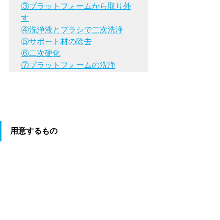
③プラットフォームから取り外
す
④洗浄液とブラシで二次洗浄
⑤サポート材の除去
⑥二次硬化
⑦プラットフォームの洗浄
用意するもの