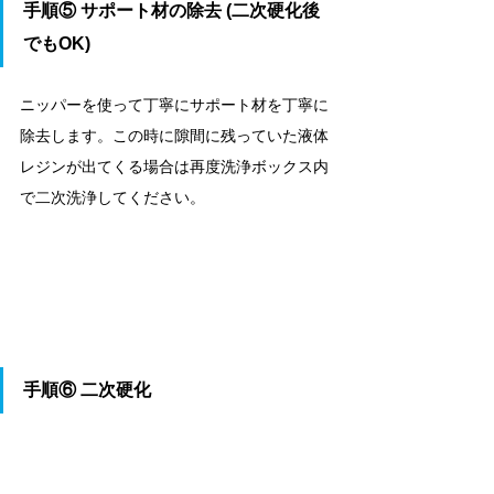
手順⑤ 
サポート材の除去 (二次硬化後
でもOK)
ニッパーを使って丁寧にサポート材を丁寧に
除去します。この時に隙間に残っていた液体
レジンが出てくる場合は再度洗浄ボックス内
で二次洗浄してください。
手順⑥ 
二次硬化