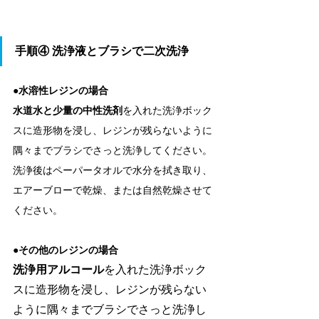
手順④ 
洗浄液とブラシで二次洗浄
●水溶性レジンの場合
水道水と少量の中性洗剤
を入れた洗浄ボック
スに造形物を浸し、レジンが残らないように
隅々までブラシでさっと洗浄してください。
洗浄後はペーパータオルで水分を拭き取り、
エアーブローで乾燥、または自然乾燥させて
ください。
●その他のレジンの場合
洗浄用アルコール
を入れた洗浄ボック
スに造形物を浸し、レジンが残らない
ように隅々までブラシでさっと洗浄し