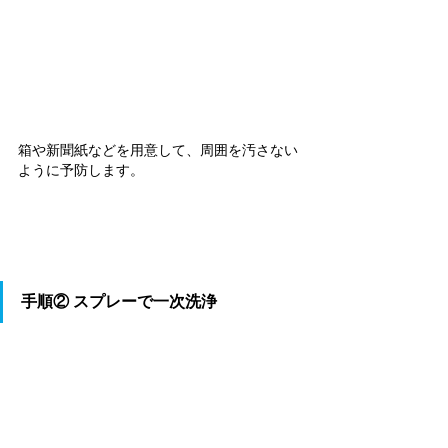
箱や新聞紙などを用意して、周囲を汚さない
ように予防します。
手順② 
スプレーで一次洗浄