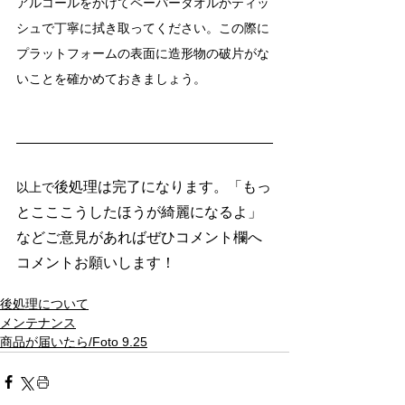
アルコールをかけてペーパータオルかティッ
シュで丁寧に拭き取ってください。この際に
プラットフォームの表面に造形物の破片がな
いことを確かめておきましょう。
後処理は完了になります。「もっ
以上で
とこここうしたほうが綺麗になるよ」
などご意見があればぜひコメント欄へ
コメントお願いします！
後処理について
メンテナンス
商品が届いたら/Foto 9.25