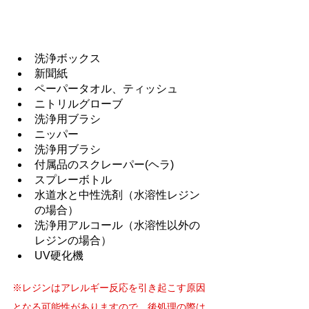
洗浄ボックス
新聞紙
ペーパータオル、ティッシュ
​ニトリルグローブ
洗浄用ブラシ
ニッパー
洗浄用ブラシ
付属品のスクレーパー(ヘラ)
スプレーボトル
水道水と中性洗剤（水溶性レジン
の場合）
洗浄用アルコール（水溶性以外の
レジンの場合）
UV硬化機
※レジンはアレルギー反応を引き起こす原因
となる可能性がありますので、後処理の際は