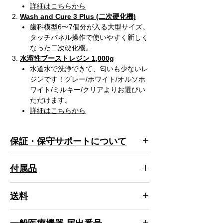
詳細はこちらから
Wash and Cure 3 Plus (二次硬化機)
歯科模型6〜7個分が入る大型サイズ。
タッチパネル操作で使いやすく新しく
なった二次硬化機。
水溶性ブーストレジン 1,000g
水道水で洗浄できて、匂いも少ないレ
ジンです！グレー/ホワイト/オルソホ
ワイト/ミルキー/クリアよりお選びい
ただけます。
詳細はこちらから
保証・保守サポートについて
■ 保証
付属品
１年間のメーカー保証が付属します。修理サ
ポートが受けられます。
日本語マニュアル、ACアダプター(PSE認証
詳細はこちらから↓
送料
取得済み)、スクレイパー、修理用工具
https://flashforge.co.jp/repair-guide/?
_ga=2.70855059.2041358436.1625039499
全国一律 送料無料！(北海道、沖縄、離島は
-1031955589.1617847449