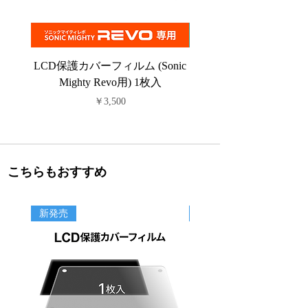
LCD保護カバーフィルム (Sonic
PFAフィルム (Sonic C
Mighty Revo用) 1枚入
価格
￥3,500
こちらもおすすめ
新発売
新商品