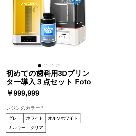
初めての歯科用3Dプリン
ター導入３点セット Foto
価
￥999,999
格
レジンのカラー
*
グレー
ホワイト
オルソホワイト
ミルキー
クリア