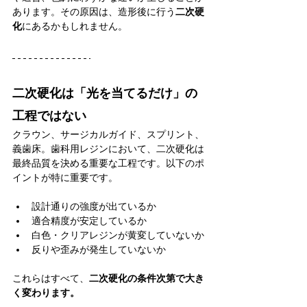
あります。その原因は、造形後に行う
二次硬
化
にあるかもしれません。
二次硬化は「光を当てるだけ」の
工程ではない
クラウン、サージカルガイド、スプリント、
義歯床。歯科用レジンにおいて、二次硬化は
最終品質を決める重要な工程です。以下のポ
イントが特に重要です。
設計通りの強度が出ているか
適合精度が安定しているか
白色・クリアレジンが黄変していないか
反りや歪みが発生していないか
これらはすべて、
二次硬化の条件次第で大き
く変わります。