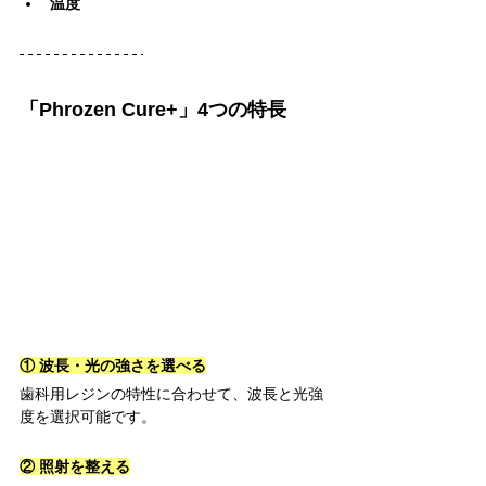
温度
「Phrozen Cure+」4つの特長
① 波長・光の強さを選べる
歯科用レジンの特性に合わせて、波長と光強
度を選択可能です。
② 照射を整える