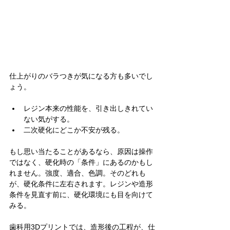
仕上がりのバラつきが気になる方も多いでし
ょう。
レジン本来の性能を、引き出しきれてい
ない気がする。
二次硬化にどこか不安が残る。
もし思い当たることがあるなら、原因は操作
ではなく、硬化時の「条件」にあるのかもし
れません。強度、適合、色調。そのどれも
が、硬化条件に左右されます。レジンや造形
条件を見直す前に、硬化環境にも目を向けて
みる。
歯科用3Dプリントでは、造形後の工程が、仕