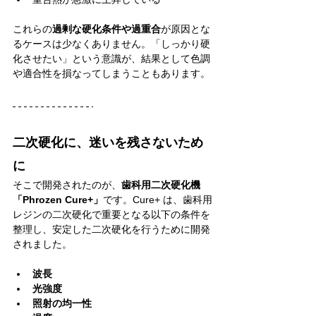
これらの
過剰な硬化条件や過重合
が原因とな
るケースは少なくありません。「しっかり硬
化させたい」という意識が、結果として色調
や適合性を損なってしまうこともあります。
二次硬化に、迷いを残さないため
に
そこで開発されたのが、
歯科用二次硬化機
「Phrozen Cure+」
です。Cure+ は、歯科用
レジンの二次硬化で重要となる以下の条件を
整理し、安定した二次硬化を行うために開発
されました。
波長
光強度
照射の均一性