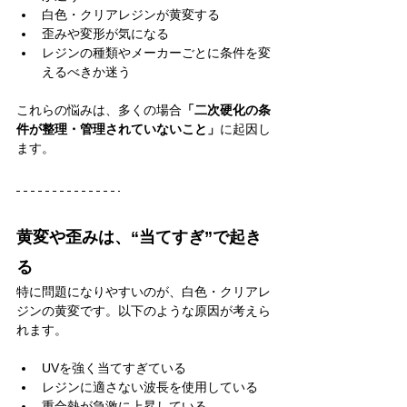
白色・クリアレジンが黄変する
歪みや変形が気になる
レジンの種類やメーカーごとに条件を変
えるべきか迷う
これらの悩みは、多くの場合
「二次硬化の条
件が整理・管理されていないこと」
に起因し
ます。
黄変や歪みは、“当てすぎ”で起き
る
特に問題になりやすいのが、白色・クリアレ
ジンの黄変です。以下のような原因が考えら
れます。
UVを強く当てすぎている
レジンに適さない波長を使用している
重合熱が急激に上昇している