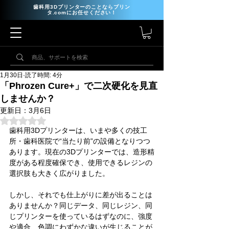
歯科用3Dプリンターのことならプリン
タ.comにお任せください！
1月30日
読了時間: 4分
「Phrozen Cure+」で二次硬化を見直
しませんか？
更新日：
3月6日
5つ星のうちNaNと評価されています。
歯科用3Dプリンターは、いまや多くの技工
所・歯科医院で“当たり前”の設備となりつつ
あります。現在の3Dプリンターでは、造形精
度がある程度確保でき、使用できるレジンの
選択肢も大きく広がりました。
しかし、それでも仕上がりに差が出ることは
ありませんか？同じデータ、同じレジン、同
じプリンターを使っているはずなのに、強度
や適合、色調にわずかな違いが生じることが