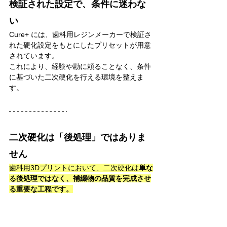
検証された設定で、条件に迷わな
い
Cure+ には、歯科用レジンメーカーで検証さ
れた硬化設定をもとにしたプリセットが用意
されています。
これにより、経験や勘に頼ることなく、条件
に基づいた二次硬化を行える環境を整えま
す。
二次硬化は「後処理」ではありま
せん
歯科用3Dプリントにおいて、二次硬化は
単な
る後処理ではなく、補綴物の品質を完成させ
る重要な工程です。