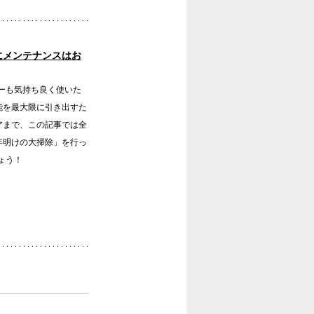
にメンテナンスはお
ーも気持ち良く使いた
能を最大限に引き出すた
アまで、この記事では全
年明けの大掃除」を行っ
ょう！