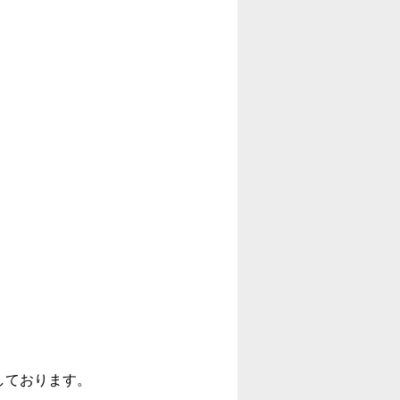
、
しております。