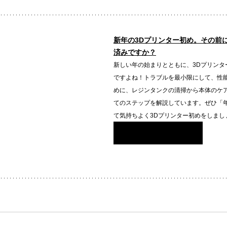
新年の3Dプリンター初め。その前
済みですか？
新しい年の始まりとともに、3Dプリンタ
ですよね！トラブルを最小限にして、性
めに、レジンタンクの清掃から本体のケ
てのステップを解説しています。ぜひ「
て気持ちよく3Dプリンター初めをしまし
続きを読む