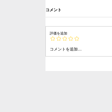
コメント
評価を追加
コメントを追加…
2026年 夏季休業期間のお知
らせ