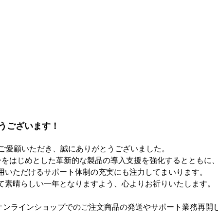
うございます
！
mをご愛顧いただき、誠にありがとうございました。
ーをはじめとした革新的な製品の導入支援を強化するとともに
用いただけるサポート体制の充実にも注力してまいります。
て素晴らしい一年となりますよう、心よりお祈りいたします。
り、オンラインショップでのご注文商品の発送やサポート業務再開