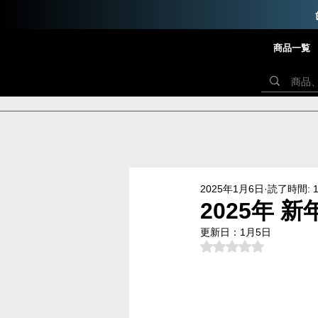
商品一覧
2025年1月6日
読了時間: 
2025年 
更新日：
1月5日
5つ星のうちNaN