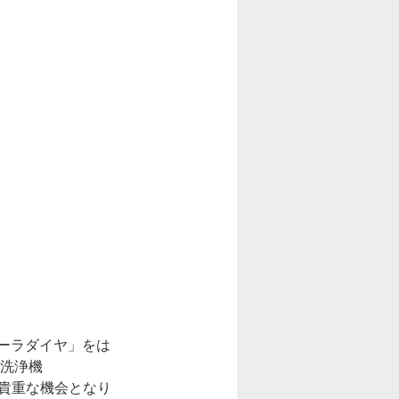
ーラダイヤ」をは
用洗浄機
れる貴重な機会となり