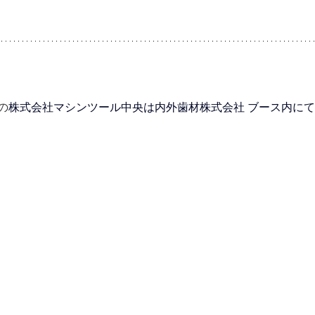
の
株式会社マシンツール中央は内外歯材株式会社 ブース内に