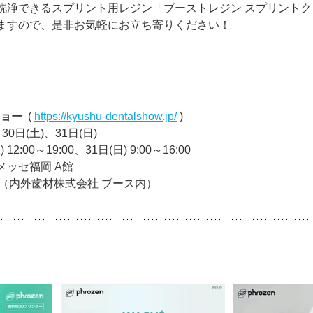
洗浄できるスプリント用レジン「ブーストレジン スプリント
ますので、是非お気軽にお立ち寄りください！
ョー  
( 
https://kyushu-dentalshow.jp/
)
月30日(土)、31日(日)
2:00～19:00、31日(日) 9:00～16:00
メッセ福岡 A館
1（内外歯材株式会社 ブース内）