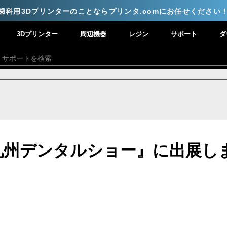
歯科用3Dプリンターのことならプリンタ.comにお任せください
3Dプリンター
周辺機器
レジン
サポート
ダ
 九州デンタルショー』に出展し
と評価されています。