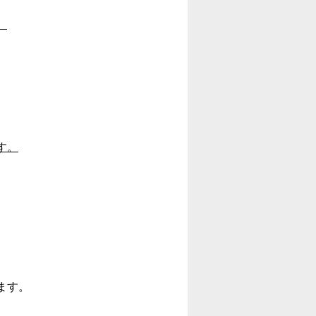
。
す。
ます。