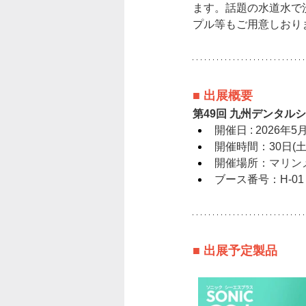
ます。話題の水道水で
プル等もご用意しおり
■ 出展概要
第49回 九州デンタルシ
開催日 : 2026年5
開催時間：30日(土) 1
開催場所：
マリン
ブース番号：H-0
■ 出展予定製品