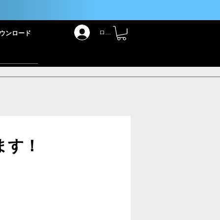
！
ログイン
ウンロード
ます！