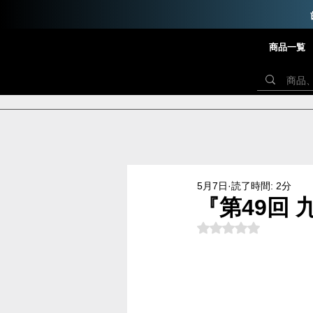
商品一覧
5月7日
読了時間: 2分
『第49回
5つ星のうちNaN