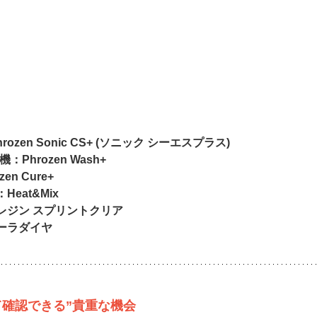
ozen Sonic CS+ (ソニック シーエスプラス)
Phrozen Wash+
n Cure+
eat&Mix
レジン スプリントクリア
ーラダイヤ
て確認できる”貴重な機会