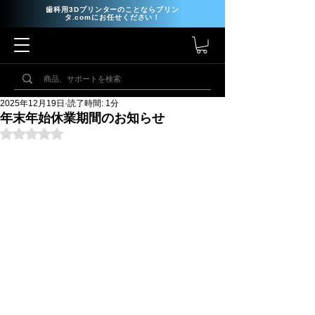
歯科用3Dプリンターのことならプリン
タ.comにお任せください！
2025年12月19日
読了時間: 1分
年末年始休業期間のお知らせ
5つ星のうちNaNと評価されています。