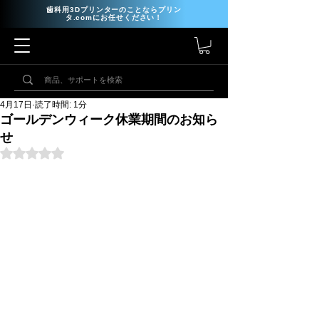
歯科用3Dプリンターのことならプリン
タ.comにお任せください！
4月17日
読了時間: 1分
ゴールデンウィーク休業期間のお知ら
せ
5つ星のうちNaNと評価されています。