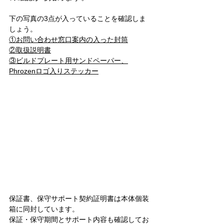
下の写真の3点が入っていることを確認しま
しょう。
①お問い合わせ窓口案内の入った封筒
②取扱説明書
③ビルドプレート用サンドペーパー、
Phrozenロゴ入りステッカー
保証書、保守サポート契約証明書は本体個装
箱に同封しています。
保証・保守期間とサポート内容も確認してお