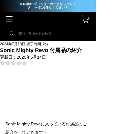
歯科用3Dプリンターのことならプリン
タ.comにお任せください！
2024年7月18日
読了時間: 2分
Sonic Mighty Revo 付属品の紹介
更新日：
2025年5月14日
5つ星のうちNaNと評価されています。
Sonic Mighty Revoに入っている付属品のご
紹介をしていきます！