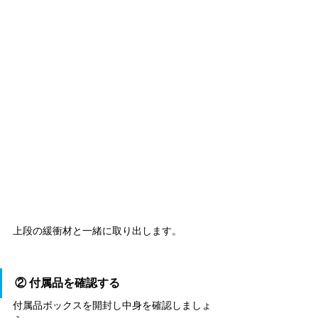
上段の緩衝材と一緒に取り出します。
② 付属品を確認する
付属品
ボックスを開封し
中身を確認しましょ