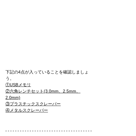
下記の4点が入っていることを確認しましょ
う。
①USBメモリ
②
六角レンチセット(3.0mm、2.5mm、
2.0mm)
③プラスチックスクレーパー
④メタルスクレーパー