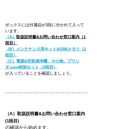
ボックスには付属品が3段に分かれて入って
います。
（A）
取扱説明書&お問い合わせ窓口案内（1
段目）
（B）メンテナンス用キット&USBメモリ（2
段目）
（C）電源&空気清浄機、その他、プリン
タ.com特別セット（3段目）
が入っていることを確認しましょう。
（A）取扱説明書&お問い合わせ窓口案内
(1段目)
の確認から始めます。