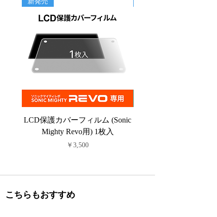
新発売
新商品
LCD保護カバーフィルム (Sonic
PFAフィルム (Sonic C
Mighty Revo用) 1枚入
価格
￥3,500
こちらもおすすめ