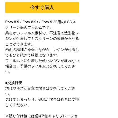
今すぐ購入
Foto 8.9 / Foto 8.9s / Foto 9.25用のLCDス
クリーン保護フィルムです。
柔らかいフィルム素材で、不注意で造形物レ
ジンが付着してもスクリーンの故障から守る
ことができます。
画面の精細さを保ちながら、レジンが付着し
てもひと拭きで綺麗になります。
フィルム上に付着した硬化レジンが取れない
場合は、予備のフィルムと交換してくださ
い。
■交換目安
汚れやキズが目立つ場合は交換してくださ
い。
欠けてしまったり、破れた場合は直ちに交換
してください。
※貼り付け後には必ずZ軸キャリブレーショ