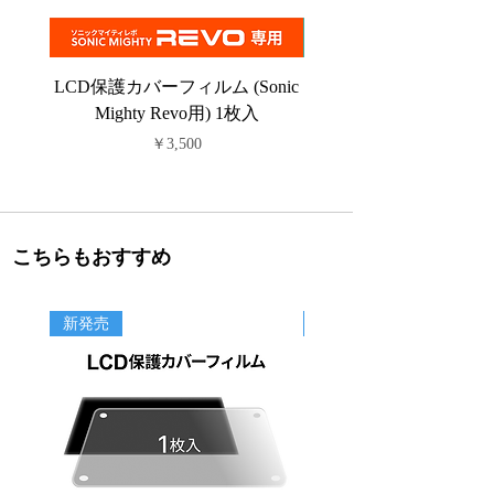
LCD保護カバーフィルム (Sonic
PFAフィルム (Sonic C
Mighty Revo用) 1枚入
価格
￥3,500
こちらもおすすめ
新発売
新商品