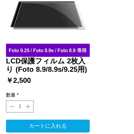
LCD保護フィルム 2枚入
り (Foto 8.9/8.9s/9.25用)
価
￥2,500
格
数量
*
カートに入れる