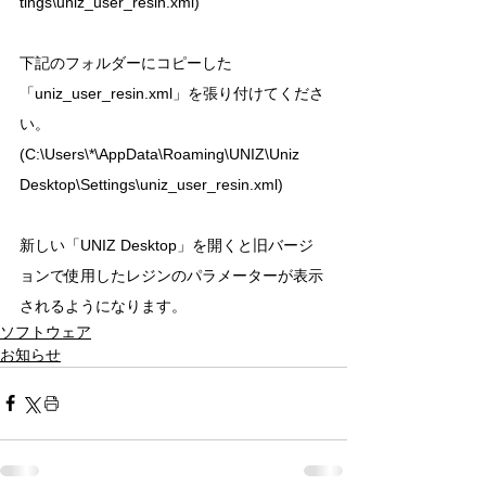
tings\uniz_user_resin.xml)
下記のフォルダーにコピーした
「uniz_user_resin.xml」を張り付けてくださ
い。
(C:\Users\*\AppData\Roaming\UNIZ\Uniz 
Desktop\Settings\uniz_user_resin.xml)
新しい「UNIZ Desktop」を開くと旧バージ
ョンで使用したレジンのパラメーターが表示
されるようになります。
ソフトウェア
お知らせ