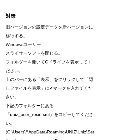
対策
旧バージョンの設定データを新バージョンに
移行する。
Windowsユーザー
スライサーソフトを閉じる。
フォルダーを開いてCドライブを表示してく
ださい。
上のバーにある「表示」をクリックして「隠
しファイルを表示」に✔マークを入れてくだ
さい。
下記のフォルダーにある
「uniz_user_resin.xml」をコピーしてくださ
い。
(C:\Users\*\AppData\Roaming\UNIZ\Uniz\Set