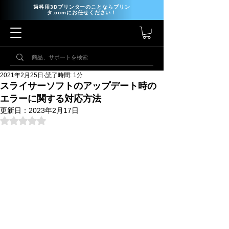
歯科用3Dプリンターのことならプリン
タ.comにお任せください！
2021年2月25日
読了時間: 1分
スライサーソフトのアップデート時の
エラーに関する対応方法
更新日：
2023年2月17日
5つ星のうちNaNと評価されています。